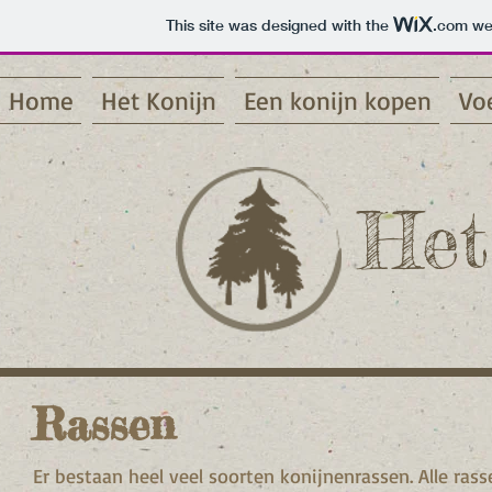
This site was designed with the
.com
web
Home
Het Konijn
Een konijn kopen
Vo
Het
Rassen
Er bestaan heel veel soorten konijnenrassen. Alle ra