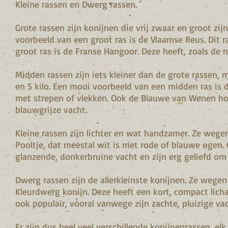
Kleine rassen en Dwerg rassen.
Grote rassen zijn konijnen die vrij zwaar en groot z
voorbeeld van een groot ras is de Vlaamse Reus. Dit ra
groot ras is de Franse Hangoor. Deze heeft, zoals de 
Midden rassen zijn iets kleiner dan de grote rassen,
en 5 kilo. Een mooi voorbeeld van een midden ras is d
met strepen of vlekken. Ook de Blauwe van Wenen hoo
blauwgrijze vacht.
Kleine rassen zijn lichter en wat handzamer. Ze wegen
Pooltje, dat meestal wit is met rode of blauwe ogen.
glanzende, donkerbruine vacht en zijn erg geliefd om 
Dwerg rassen zijn de allerkleinste konijnen. Ze wegen
Kleurdwerg konijn. Deze heeft een kort, compact lich
ook populair, vooral vanwege zijn zachte, pluizige vac
Er zijn dus heel veel verschillende konijnenrassen, elk