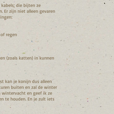
 kabels; die bijten ze
. Er zijn niet alleen gevaren
dingen:
 of regen
ren (zoals katten) in kunnen
rst kan je konijn dus alleen
turen buiten en zal de winter
 wintervacht en geef ik ze
n te houden. En je zult iets