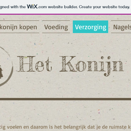
igned with the
.com
website builder. Create your website today.
konijn kopen
Voeding
Verzorging
Nagel
Het Konijn
tig voelen en daarom is het belangrijk dat je de ruimste 