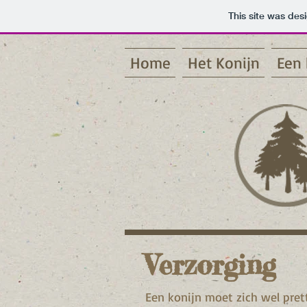
This site was des
Home
Het Konijn
Een 
Verzorging
Een konijn moet zich wel pret