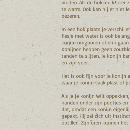
vinden. Als de hokken korter z
te warm. Ook kan hij er niet le
bezeren.
In een hok plaats je verschill
flesje met water is ook belang
konijn omgooien of erin gaan 
Konijnen hebben geen zoutblo
tanden te slijten. Je konijn ka
en zijn voer.
Het is ook fijn voor je konijn
waar je konijn vaak plast of 
Als je je konijn wilt oppakken
handen onder zijn pootjes en b
dat, omdat een konijn eigenlij
gepakt. Hij zal zich uit instin
optillen. Zijn oren kunnen het